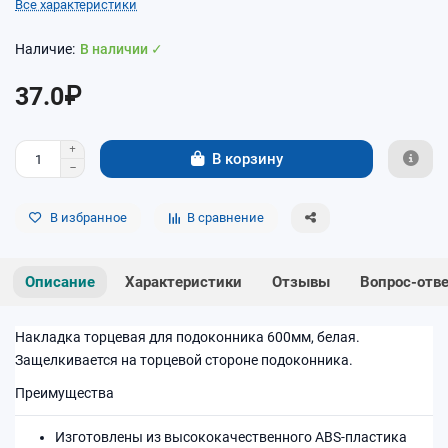
Все характеристики
В наличии ✓
37.0₽
В корзину
В избранное
В сравнение
Описание
Характеристики
Отзывы
Вопрос-отв
Накладка торцевая для подоконника 600мм, белая.
Защелкивается на торцевой стороне подоконника.
Преимущества
Изготовлены из высококачественного ABS-пластика