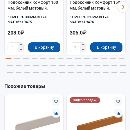
Подоконник Комфорт 100
Подоконник Комфорт 150
мм, белый матовый.
мм, белый матовый.
KOMFORT-100MM-BELYJ-
KOMFORT-150MM-BELYJ-
MATOVYJ-9475
MATOVYJ-9476
203.0₽
305.0₽
В корзину
В корзину
Похожие товары
Лидер продаж!