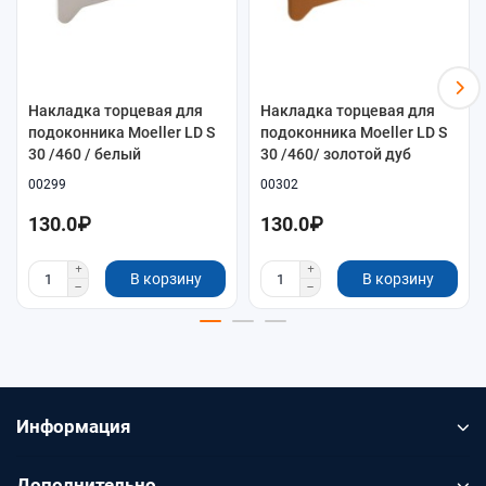
Накладка торцевая для
Накладка торцевая для
подоконника Moeller LD S
подоконника Moeller LD S
30 /460 / белый
30 /460/ золотой дуб
00299
00302
130.0₽
130.0₽
В корзину
В корзину
Информация
Дополнительно