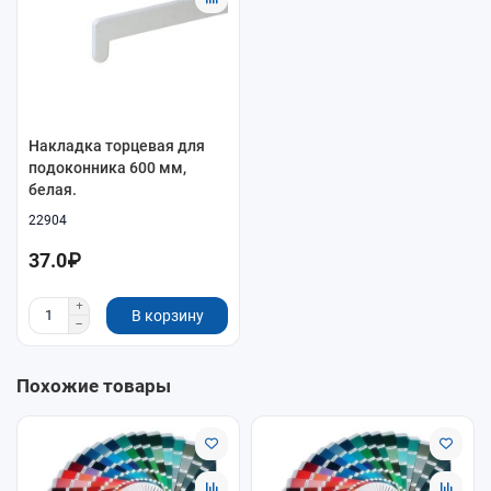
Накладка торцевая для
подоконника 600 мм,
белая.
22904
37.0₽
В корзину
Похожие товары