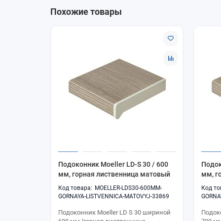
Доступны самовывоз и доставка. Консультация 
Похожие товары
Подоконник Moeller LD-S 30 / 600
Подок
мм, горная лиственница матовый
мм, г
MOELLER-LDS30-600MM-
GORNAYA-LISTVENNICA-MATOVYJ-33869
GORNA
Подоконник Moeller LD S 30 шириной
Подок