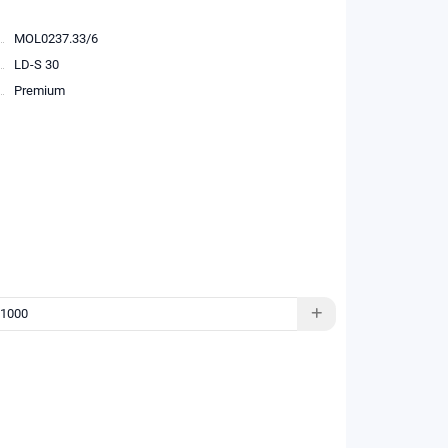
MOL0237.33/6
LD-S 30
Premium