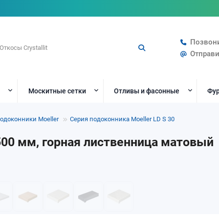
Позвон
Отправи
Москитные сетки
Отливы и фасонные
Фур
одоконники Moeller
Серия подоконника Moeller LD S 30
 500 мм, горная лиственница матовый