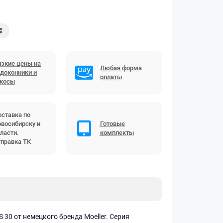
зкие цены на
Любая форма
доконники и
оплаты
ткосы
ставка по
восибирску и
Готовые
ласти.
комплекты
правка ТК
30 от немецкого бренда Moeller. Серия