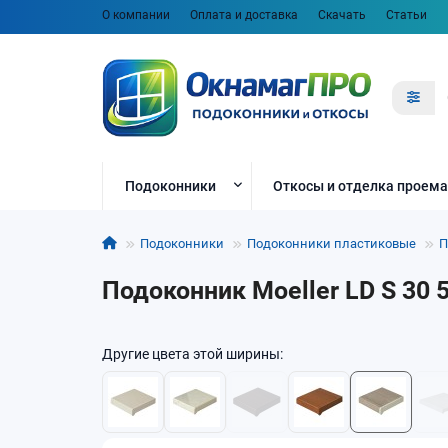
О компании
Оплата и доставка
Скачать
Статьи
Подоконники
Откосы и отделка проема
Подоконники
Подоконники пластиковые
П
Подоконник Moeller LD S 30
Другие цвета этой ширины: