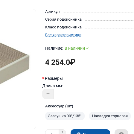
Артикул
Серия подоконника
Класс подоконника
Все характеристики
В наличии ✓
4 254.0₽
Размеры
Длина мм:
Аксессуар (шт)
Заглушка 90°/135°
Накладка торцевая