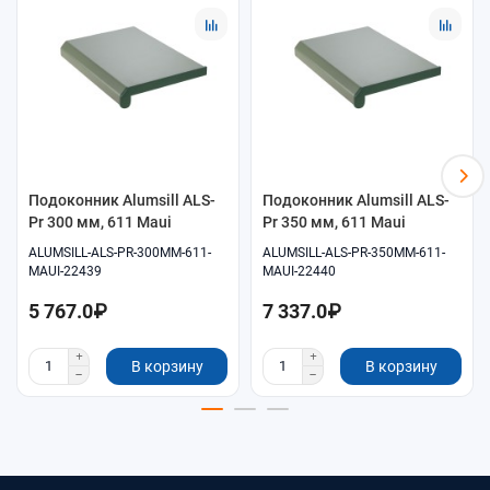
Помощь в подборе размеров и совместимых
комплектующих.
Удобное оформление заказа онлайн.
Самовывоз и доставка по согласованию.
Подоконник Alumsill ALS-
Подоконник Alumsill ALS-
Pr 300 мм, 611 Maui
Pr 350 мм, 611 Maui
ALUMSILL-ALS-PR-300MM-611-
ALUMSILL-ALS-PR-350MM-611-
MAUI-22439
MAUI-22440
5 767.0₽
7 337.0₽
В корзину
В корзину