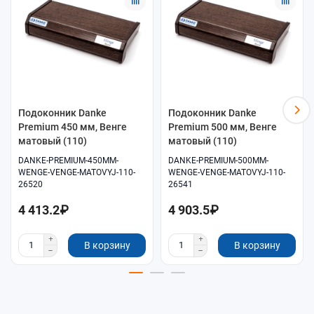
Подоконник Danke
Подоконник Danke
Premium 450 мм, Венге
Premium 500 мм, Венге
матовый (110)
матовый (110)
DANKE-PREMIUM-450MM-
DANKE-PREMIUM-500MM-
WENGE-VENGE-MATOVYJ-110-
WENGE-VENGE-MATOVYJ-110-
26520
26541
4 413.2₽
4 903.5₽
В корзину
В корзину