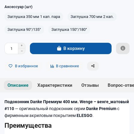
Аксессуар (шт)
Заглушка 350 мм 1 кап. пара
Заглушка 700 мм 2 кап.
Заглушка 90°/135°
Заглушка 150°/180°
В корзину
В избранное
В сравнение
Описание
Характеристики
Отзывы
Вопрос-отв
Подоконник Danke Премиум 400 мм. Wenge – венге_матовый
#110
— оригинальный подоконник серии
Danke Premium
с
фирменным акриловым покрытием
ELESGO
.
Преимущества