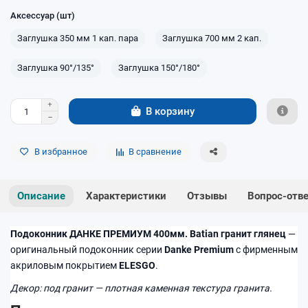
Аксессуар (шт)
Заглушка 350 мм 1 кап. пара
Заглушка 700 мм 2 кап.
Заглушка 90°/135°
Заглушка 150°/180°
В корзину
В избранное
В сравнение
Описание
Характеристики
Отзывы
Вопрос-отв
Подоконник ДАНКЕ ПРЕМИУМ 400мм. Batian гранит глянец
—
оригинальный подоконник серии
Danke Premium
с фирменным
акриловым покрытием
ELESGO
.
Декор: под гранит — плотная каменная текстура гранита.