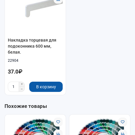
Накладка торцевая для
подоконника 600 мм,
белая.
22904
37.0₽
В корзину
Похожие товары